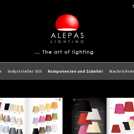
e
Industrieller Stil
Komponenten und Zubehör
Nachrichte